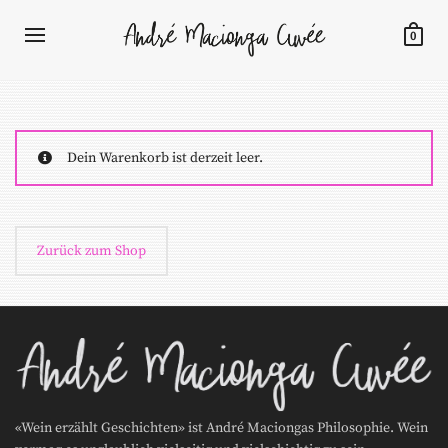
0
Dein Warenkorb ist derzeit leer.
Zurück zum Shop
«Wein erzählt Geschichten» ist André Maciongas Philosophie. Wein