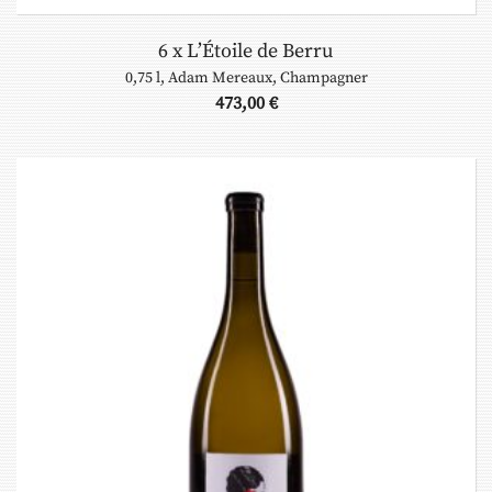
6 x L’Étoile de Berru
0,75 l
,
Adam Mereaux
,
Champagner
473,00
€