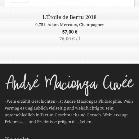
L’Étoile de Berru 2018
0,75 l
,
Adam Mereaux
,
Champagner
57,00
€
76,00
€
/
l
«Wein erzählt Geschichten» ist André Maciongas Philosophie. Wein
vermag es unglaublich vielseitig und vielschichtig zu sein,
unterschiedlich in Textur, Geschmack und Geruch. Wein erzeugt
Erlebnisse – und Erlebnisse prägen das Leben.