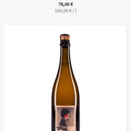
78,00
€
104,00
€
/
l