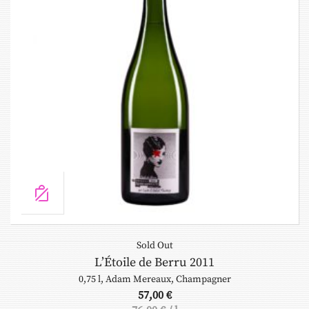
Sold Out
L’Étoile de Berru 2011
0,75 l
,
Adam Mereaux
,
Champagner
57,00
€