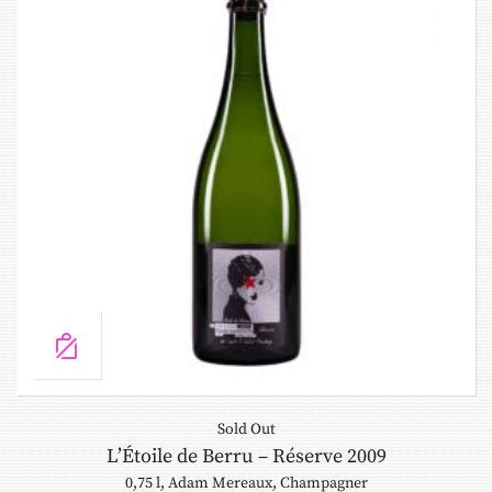
Sold Out
L’Étoile de Berru – Réserve 2009
0,75 l
,
Adam Mereaux
,
Champagner